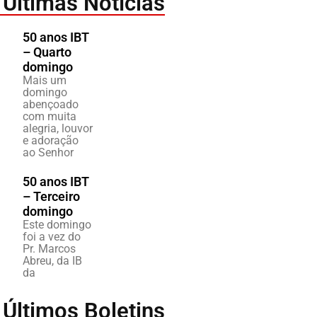
Últimas Notícias
50 anos IBT
– Quarto
domingo
Mais um
domingo
abençoado
com muita
alegria, louvor
e adoração
ao Senhor
50 anos IBT
– Terceiro
domingo
Este domingo
foi a vez do
Pr. Marcos
Abreu, da IB
da
Últimos Boletins