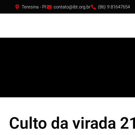
Teresina - PI
contato@ibt.org.br
(86) 9 81647654
Culto da virada 2